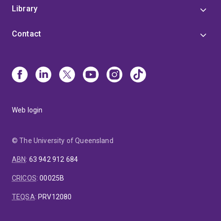
Library
Contact
Web login
© The University of Queensland
ABN
:
63 942 912 684
CRICOS
:
00025B
TEQSA
:
PRV12080